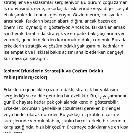
stratejiler ve yaklaşımlar sergileniyor. Bu durum çoğu zaman
iş dünyasında, evde, arkadaşlık ilişkilerinde veya diğer sosyal
etkileşimlerde kendini gösteriyor. Gözlemlerim, cinsiyetler
arasındaki farkların bazen abartıldığını, ancak bazen de
önemli rol oynadığını gösteriyor. Ancak bu farkları anlamak
için her iki tarafın da stratejik ve empatik bakış açılarına yer
vermek, genellemelerden kaçınmak oldukça önemli. Burada,
erkeklerin stratejik ve çözüm odaklı yaklaşımını, kadınların
ise empatik ve ilişkisel bakış açısını analiz ederken dengeyi
kurmaya çalışacağım.
[color=]Erkeklerin Stratejik ve Çözüm Odaklı
Yaklaşımları[/color]
Erkeklerin genellikle çözüm odaklı, stratejik bir yaklaşım
sergilediği sıkça dile getirilen bir özelliktir. Bu, iş yaşamından
günlük hayata kadar pek çok alanda kendini gösterebilir.
Erkekler, sorunları genellikle çözülmesi gereken bir engel
veya hedef olarak görürler. Bu yaklaşım, problem çözme
süreçlerinde verimli olabilir, çünkü birçok erkek, bir sorunla
karşılaştığında, hızlı bir çözüm üretmeye odaklanır ve en kısa
yolu arar.