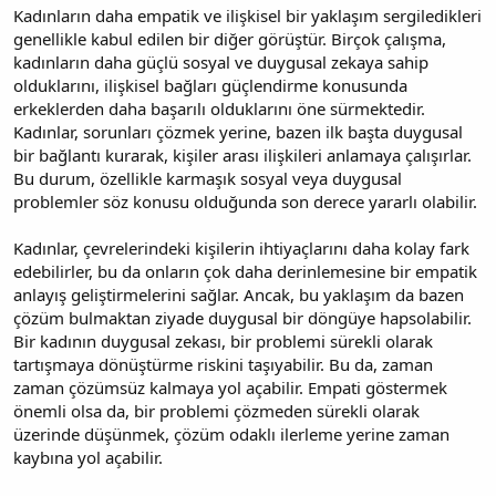
Kadınların daha empatik ve ilişkisel bir yaklaşım sergiledikleri
genellikle kabul edilen bir diğer görüştür. Birçok çalışma,
kadınların daha güçlü sosyal ve duygusal zekaya sahip
olduklarını, ilişkisel bağları güçlendirme konusunda
erkeklerden daha başarılı olduklarını öne sürmektedir.
Kadınlar, sorunları çözmek yerine, bazen ilk başta duygusal
bir bağlantı kurarak, kişiler arası ilişkileri anlamaya çalışırlar.
Bu durum, özellikle karmaşık sosyal veya duygusal
problemler söz konusu olduğunda son derece yararlı olabilir.
Kadınlar, çevrelerindeki kişilerin ihtiyaçlarını daha kolay fark
edebilirler, bu da onların çok daha derinlemesine bir empatik
anlayış geliştirmelerini sağlar. Ancak, bu yaklaşım da bazen
çözüm bulmaktan ziyade duygusal bir döngüye hapsolabilir.
Bir kadının duygusal zekası, bir problemi sürekli olarak
tartışmaya dönüştürme riskini taşıyabilir. Bu da, zaman
zaman çözümsüz kalmaya yol açabilir. Empati göstermek
önemli olsa da, bir problemi çözmeden sürekli olarak
üzerinde düşünmek, çözüm odaklı ilerleme yerine zaman
kaybına yol açabilir.