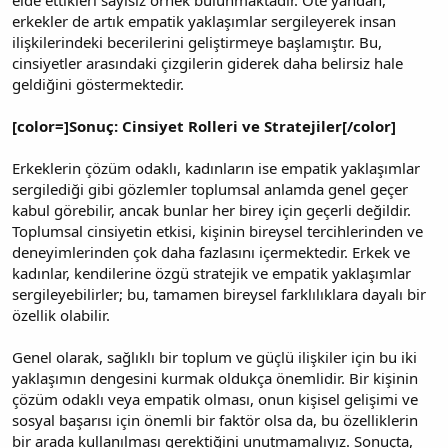
erkekler de artık empatik yaklaşımlar sergileyerek insan
ilişkilerindeki becerilerini geliştirmeye başlamıştır. Bu,
cinsiyetler arasındaki çizgilerin giderek daha belirsiz hale
geldiğini göstermektedir.
[color=]Sonuç: Cinsiyet Rolleri ve Stratejiler[/color]
Erkeklerin çözüm odaklı, kadınların ise empatik yaklaşımlar
sergilediği gibi gözlemler toplumsal anlamda genel geçer
kabul görebilir, ancak bunlar her birey için geçerli değildir.
Toplumsal cinsiyetin etkisi, kişinin bireysel tercihlerinden ve
deneyimlerinden çok daha fazlasını içermektedir. Erkek ve
kadınlar, kendilerine özgü stratejik ve empatik yaklaşımlar
sergileyebilirler; bu, tamamen bireysel farklılıklara dayalı bir
özellik olabilir.
Genel olarak, sağlıklı bir toplum ve güçlü ilişkiler için bu iki
yaklaşımın dengesini kurmak oldukça önemlidir. Bir kişinin
çözüm odaklı veya empatik olması, onun kişisel gelişimi ve
sosyal başarısı için önemli bir faktör olsa da, bu özelliklerin
bir arada kullanılması gerektiğini unutmamalıyız. Sonuçta,