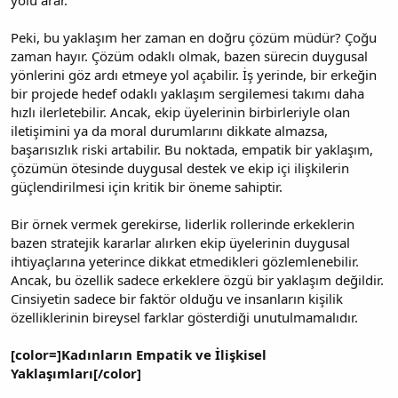
Peki, bu yaklaşım her zaman en doğru çözüm müdür? Çoğu
zaman hayır. Çözüm odaklı olmak, bazen sürecin duygusal
yönlerini göz ardı etmeye yol açabilir. İş yerinde, bir erkeğin
bir projede hedef odaklı yaklaşım sergilemesi takımı daha
hızlı ilerletebilir. Ancak, ekip üyelerinin birbirleriyle olan
iletişimini ya da moral durumlarını dikkate almazsa,
başarısızlık riski artabilir. Bu noktada, empatik bir yaklaşım,
çözümün ötesinde duygusal destek ve ekip içi ilişkilerin
güçlendirilmesi için kritik bir öneme sahiptir.
Bir örnek vermek gerekirse, liderlik rollerinde erkeklerin
bazen stratejik kararlar alırken ekip üyelerinin duygusal
ihtiyaçlarına yeterince dikkat etmedikleri gözlemlenebilir.
Ancak, bu özellik sadece erkeklere özgü bir yaklaşım değildir.
Cinsiyetin sadece bir faktör olduğu ve insanların kişilik
özelliklerinin bireysel farklar gösterdiği unutulmamalıdır.
[color=]Kadınların Empatik ve İlişkisel
Yaklaşımları[/color]