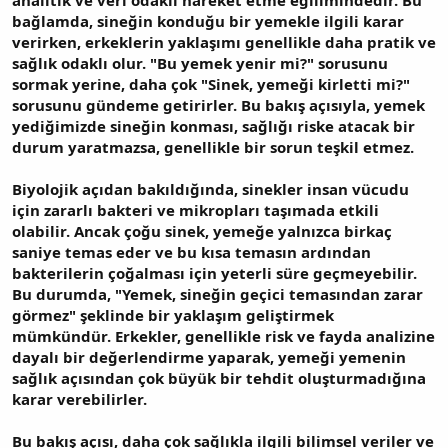
bağlamda, sineğin konduğu bir yemekle ilgili karar
verirken, erkeklerin yaklaşımı genellikle daha pratik ve
sağlık odaklı olur. "Bu yemek yenir mi?" sorusunu
sormak yerine, daha çok "Sinek, yemeği kirletti mi?"
sorusunu gündeme getirirler. Bu bakış açısıyla, yemek
yediğimizde sineğin konması, sağlığı riske atacak bir
durum yaratmazsa, genellikle bir sorun teşkil etmez.
Biyolojik açıdan bakıldığında, sinekler insan vücudu
için zararlı bakteri ve mikropları taşımada etkili
olabilir. Ancak çoğu sinek, yemeğe yalnızca birkaç
saniye temas eder ve bu kısa temasın ardından
bakterilerin çoğalması için yeterli süre geçmeyebilir.
Bu durumda, "Yemek, sineğin geçici temasından zarar
görmez" şeklinde bir yaklaşım geliştirmek
mümkündür. Erkekler, genellikle risk ve fayda analizine
dayalı bir değerlendirme yaparak, yemeği yemenin
sağlık açısından çok büyük bir tehdit oluşturmadığına
karar verebilirler.
Bu bakış açısı, daha çok sağlıkla ilgili bilimsel veriler ve