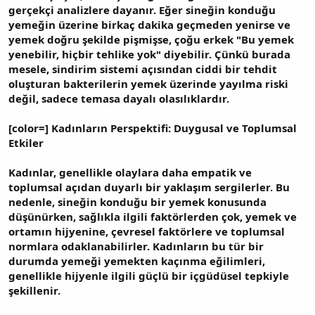
gerçekçi analizlere dayanır. Eğer sineğin konduğu
yemeğin üzerine birkaç dakika geçmeden yenirse ve
yemek doğru şekilde pişmişse, çoğu erkek "Bu yemek
yenebilir, hiçbir tehlike yok" diyebilir. Çünkü burada
mesele, sindirim sistemi açısından ciddi bir tehdit
oluşturan bakterilerin yemek üzerinde yayılma riski
değil, sadece temasa dayalı olasılıklardır.
[color=] Kadınların Perspektifi: Duygusal ve Toplumsal
Etkiler
Kadınlar, genellikle olaylara daha empatik ve
toplumsal açıdan duyarlı bir yaklaşım sergilerler. Bu
nedenle, sineğin konduğu bir yemek konusunda
düşünürken, sağlıkla ilgili faktörlerden çok, yemek ve
ortamın hijyenine, çevresel faktörlere ve toplumsal
normlara odaklanabilirler. Kadınların bu tür bir
durumda yemeği yemekten kaçınma eğilimleri,
genellikle hijyenle ilgili güçlü bir içgüdüsel tepkiyle
şekillenir.