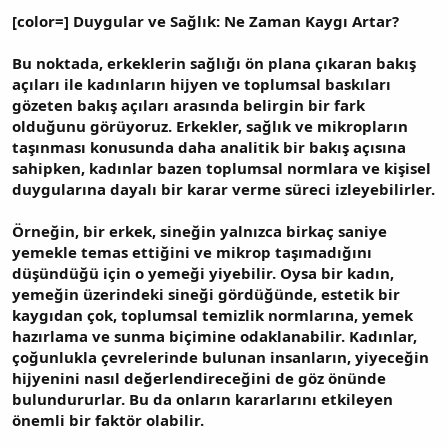
[color=] Duygular ve Sağlık: Ne Zaman Kaygı Artar?
Bu noktada, erkeklerin sağlığı ön plana çıkaran bakış
açıları ile kadınların hijyen ve toplumsal baskıları
gözeten bakış açıları arasında belirgin bir fark
olduğunu görüyoruz. Erkekler, sağlık ve mikropların
taşınması konusunda daha analitik bir bakış açısına
sahipken, kadınlar bazen toplumsal normlara ve kişisel
duygularına dayalı bir karar verme süreci izleyebilirler.
Örneğin, bir erkek, sineğin yalnızca birkaç saniye
yemekle temas ettiğini ve mikrop taşımadığını
düşündüğü için o yemeği yiyebilir. Oysa bir kadın,
yemeğin üzerindeki sineği gördüğünde, estetik bir
kaygıdan çok, toplumsal temizlik normlarına, yemek
hazırlama ve sunma biçimine odaklanabilir. Kadınlar,
çoğunlukla çevrelerinde bulunan insanların, yiyeceğin
hijyenini nasıl değerlendireceğini de göz önünde
bulundururlar. Bu da onların kararlarını etkileyen
önemli bir faktör olabilir.