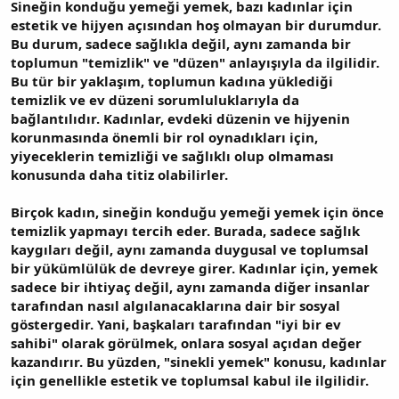
Sineğin konduğu yemeği yemek, bazı kadınlar için
estetik ve hijyen açısından hoş olmayan bir durumdur.
Bu durum, sadece sağlıkla değil, aynı zamanda bir
toplumun "temizlik" ve "düzen" anlayışıyla da ilgilidir.
Bu tür bir yaklaşım, toplumun kadına yüklediği
temizlik ve ev düzeni sorumluluklarıyla da
bağlantılıdır. Kadınlar, evdeki düzenin ve hijyenin
korunmasında önemli bir rol oynadıkları için,
yiyeceklerin temizliği ve sağlıklı olup olmaması
konusunda daha titiz olabilirler.
Birçok kadın, sineğin konduğu yemeği yemek için önce
temizlik yapmayı tercih eder. Burada, sadece sağlık
kaygıları değil, aynı zamanda duygusal ve toplumsal
bir yükümlülük de devreye girer. Kadınlar için, yemek
sadece bir ihtiyaç değil, aynı zamanda diğer insanlar
tarafından nasıl algılanacaklarına dair bir sosyal
göstergedir. Yani, başkaları tarafından "iyi bir ev
sahibi" olarak görülmek, onlara sosyal açıdan değer
kazandırır. Bu yüzden, "sinekli yemek" konusu, kadınlar
için genellikle estetik ve toplumsal kabul ile ilgilidir.