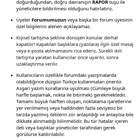
doğurduğundan, doğru davranışın
RAPOR
tuşu ile
yöneticilere bildirilmesi olduğunu hatırlatırız.
Üyeler
Forumumuzun
veya başka bir forum üyesinin
özel bilgilerini alenen açıklayamaz.
Kişisel tartışma şekline dönüşen konular derhal
kapatılır! Kapatılan başlıklara (yazılara) ilgili özel mesaj
veya e-posta atılmamasını rica ederiz. Sürekli ikili
tartışma yaratan kullanıcılar önce uyarılır, sonra
uzaklaştırma verilir.
Kullanıcıların özellikle forumdaki yazışmalarda
olabildiğince düzgün Türkçe kullanmaları önerilir.
Asgari yazım kurallarına uyulması (Cümleye büyük
harfle başlamak, nokta ile bitirmek) gerekmektedir.
Tamamı büyük harften oluşan, noktalama işaretlerine
yer verilmemiş veya haddinden fazla seviyesiz bir
tarzda yazılmış iletilerin zor anlaşıldığı ve anlaşılsa bile
dikkate alınmadığı bilinmelidir. Bu tür hatalar içeren
ileti veya başlıklar yöneticiler tarafından gerek
görülürse kaldırılabilir.