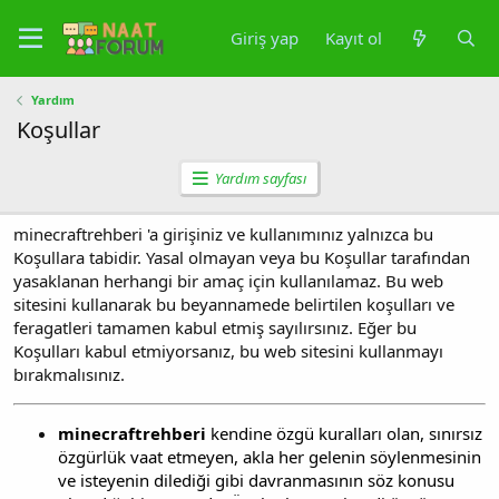
Giriş yap
Kayıt ol
Yardım
Koşullar
Yardım sayfası
minecraftrehberi 'a girişiniz ve kullanımınız yalnızca bu
Koşullara tabidir. Yasal olmayan veya bu Koşullar tarafından
yasaklanan herhangi bir amaç için kullanılamaz. Bu web
sitesini kullanarak bu beyannamede belirtilen koşulları ve
feragatleri tamamen kabul etmiş sayılırsınız. Eğer bu
Koşulları kabul etmiyorsanız, bu web sitesini kullanmayı
bırakmalısınız.
minecraftrehberi
kendine özgü kuralları olan, sınırsız
özgürlük vaat etmeyen, akla her gelenin söylenmesinin
ve isteyenin dilediği gibi davranmasının söz konusu