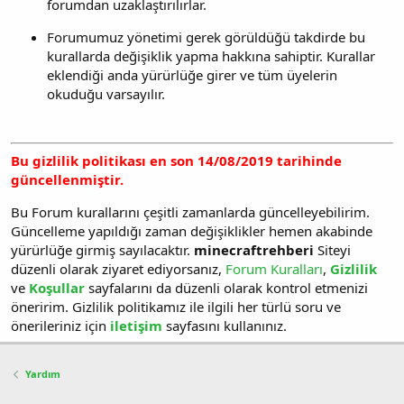
forumdan uzaklaştırılırlar.
Forumumuz yönetimi gerek görüldüğü takdirde bu
kurallarda değişiklik yapma hakkına sahiptir. Kurallar
eklendiği anda yürürlüğe girer ve tüm üyelerin
okuduğu varsayılır.
Bu gizlilik politikası en son 14/08/2019 tarihinde
güncellenmiştir.
Bu Forum kurallarını çeşitli zamanlarda güncelleyebilirim.
Güncelleme yapıldığı zaman değişiklikler hemen akabinde
yürürlüğe girmiş sayılacaktır.
minecraftrehberi
Siteyi
düzenli olarak ziyaret ediyorsanız,
Forum Kuralları
,
Gizlilik
ve
Koşullar
sayfalarını da düzenli olarak kontrol etmenizi
öneririm. Gizlilik politikamız ile ilgili her türlü soru ve
önerileriniz için
iletişim
sayfasını kullanınız.
Yardım