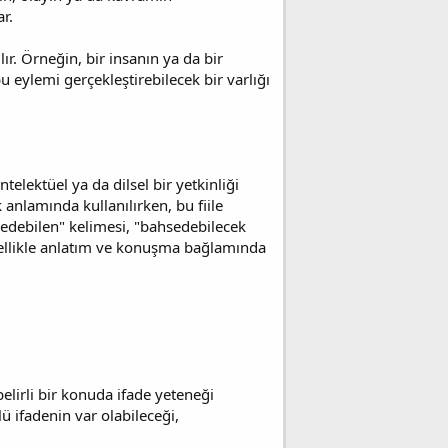
r.
lır. Örneğin, bir insanın ya da bir
u eylemi gerçekleştirebilecek bir varlığı
telektüel ya da dilsel bir yetkinliği
 anlamında kullanılırken, bu fiile
hsedebilen" kelimesi, "bahsedebilecek
zellikle anlatım ve konuşma bağlamında
lirli bir konuda ifade yeteneği
 ifadenin var olabileceği,