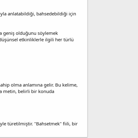
ıyla anlatabildiği, bahsedebildiği için
kça geniş olduğunu söylemek
şünsel etkinliklerle ilgili her türlü
ahip olma anlamına gelir. Bu kelime,
da metin, belirli bir konuda
e türetilmiştir. "Bahsetmek" fiili, bir