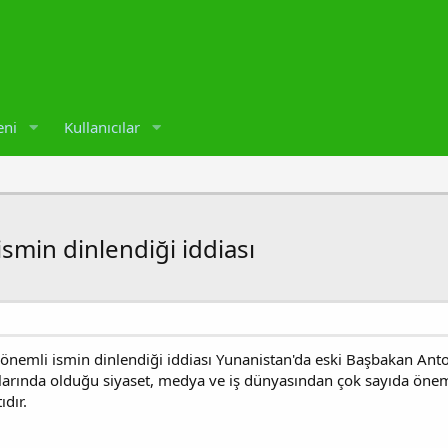
eni
Kullanıcılar
smin dinlendiği iddiası
önemli ismin dinlendiği iddiası Yunanistan'da eski Başbakan Anto
larında olduğu siyaset, medya ve iş dünyasından çok sayıda önemli
ıdır.